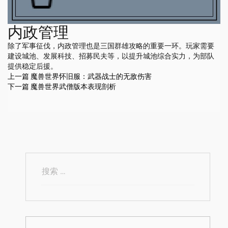
内政管理
除了军事征伐，内政管理也是三国群雄攻略的重要一环。玩家需要
建设城池、发展科技、招募民夫等，以提升城池综合实力，为部队
提供稳定后援。
上一篇
魔兽世界怀旧服：武器战士的无敌伤害
下一篇
魔兽世界武僧版本表现剖析