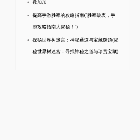
数加加
提高手游胜率的攻略指南(“胜率破表，手
游攻略指南大揭秘！”)
探秘世界树迷宫：神秘通道与宝藏谜题(揭
秘世界树迷宫：寻找神秘之道与珍贵宝藏)