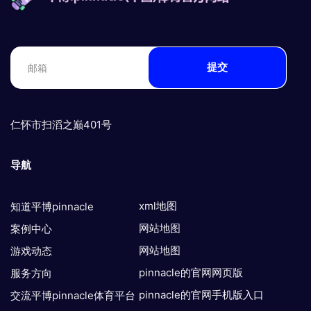
提交
仁怀市扫滔之巅401号
导航
xml地图
知道平博pinnacle
网站地图
案例中心
网站地图
游戏动态
pinnacle的官网网页版
服务方向
pinnacle的官网手机版入口
交流平博pinnacle体育平台