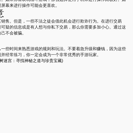
摸屏幕来进行操作可能会更喜欢。
意
区销售。但是，一些不法之徒会借此机会进行欺诈行为。在进行交易
些可疑的信息或是有人想与你私下交易，那么你需要多加小心。通过这
自己不会被骗。
己一些时间来熟悉游戏的规则和玩法。不要着急升级和赚钱，因为这些
则并经常练习，你一定会成为一个非常优秀的手游玩家。
树迷宫：寻找神秘之道与珍贵宝藏)