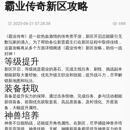
霸业传奇新区攻略
2025-06-21 07:28:38
698
《霸业传奇》是一款热血激情的传奇类手游，新区开启总能吸引无
数玩家的涌入。为了帮助各位新晋霸主们在新区征程中取得佳绩，
这篇攻略将从多个方面详细阐述《霸业传奇》新区攻略，助你一战
封神！
等级提升
新区开启，等级就是霸业的基石。完成主线任务、刷怪、挑战副本
都能获取大量经验。优先升级主职业和技能，提升战斗力，尽早解
锁新地图和玩法。
装备获取
装备是提升实力的保障。通过击杀怪物、完成任务、参与活动都能
获得装备。前期优先获取套装、高品质装备。及时强化、升星装
备，大幅提升属性。
神兽培养
神兽不仅能助战，还能提升角色属性。在新区，尽早捕捉神兽并培
养至高等级。神兽技能、天赋、神魄和装备都是提升神兽实力的关