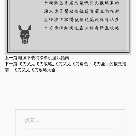
上一篇
电脑下载纯净单机游戏指南
下一篇
飞刀又见飞刀攻略_飞刀又见飞刀角色：飞刀圣手的极致指
南：飞刀又见飞刀攻略大全