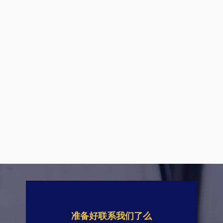
准备好联系我们了么