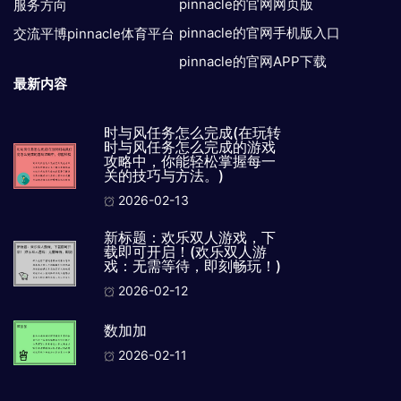
pinnacle的官网网页版
服务方向
pinnacle的官网手机版入口
交流平博pinnacle体育平台
pinnacle的官网APP下载
最新内容
时与风任务怎么完成(在玩转
时与风任务怎么完成的游戏
攻略中，你能轻松掌握每一
关的技巧与方法。)
2026-02-13
新标题：欢乐双人游戏，下
载即可开启！(欢乐双人游
戏：无需等待，即刻畅玩！)
2026-02-12
数加加
2026-02-11