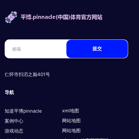
提交
仁怀市扫滔之巅401号
导航
xml地图
知道平博pinnacle
网站地图
案例中心
网站地图
游戏动态