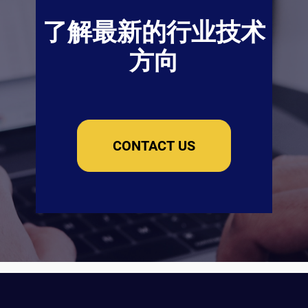
了解最新的行业技术
方向
CONTACT US