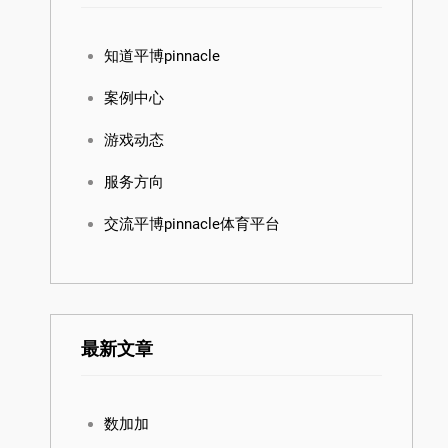
知道平博pinnacle
案例中心
游戏动态
服务方向
交流平博pinnacle体育平台
最新文章
数加加