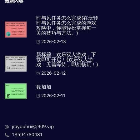
最新内容
时与风任务怎么完成(在玩转
时与风任务怎么完成的游戏
攻略中，你能轻松掌握每一
关的技巧与方法。)
2026-02-13
新标题：欢乐双人游戏，下
载即可开启！(欢乐双人游
戏：无需等待，即刻畅玩！)
2026-02-12
数加加
2026-02-11
jiuyouhui@j909.vip
13594780481