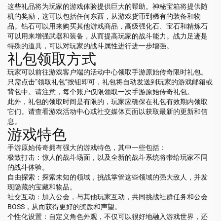
这些礼品将为玩家的游戏体验提供巨大的帮助。神秘宝箱将提供随
机的奖励，这可以包括任何东西，从游戏货币到稀有的装备和物
品。钻石可以用来购买其他游戏商品，高级强化石、宝石和精炼石
可以用来增强武器和装备，从而提高玩家的战斗能力。战力足迹是
特殊的道具，可以对玩家的战斗属性进行进一步增强。
礼包领取方式
玩家可以前往游戏客户端的活动中心领取手游原始传奇限时礼包。
只需点击“领取礼包”按钮即可，礼包将自动发送到玩家的游戏邮箱或
背包中。请注意，每个账户仅限领取一次手游原始传奇礼包。
此外，礼包的领取时间是有限的，玩家应确保在礼包有效期内领取
它们。请查看游戏活动中心或社交媒体页面以获取最新的更新和信
息。
游戏特色
手游原始传奇拥有强大的游戏特色，其中一些包括：
极致打击：惊人的战斗场面，以及全新的战斗系统将带给玩家不同
的战斗体验。
自由探索：探索未知的领域，挑战掌管这些领域的强大敌人，并发
现隐藏的宝藏和物品。
社交互动：加入公会，与其他玩家互动，共同挑战社群任务和公会
BOSS，从而获得更好的奖励和声望。
个性化设置：自定义角色外观，不仅可以很好地融入游戏世界，还