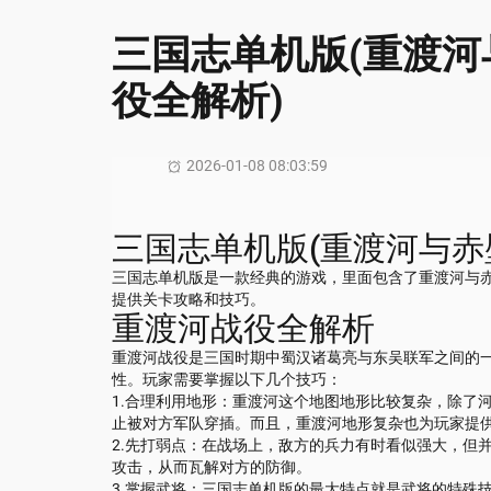
三国志单机版(重渡
役全解析)
2026-01-08 08:03:59
三国志单机版(重渡河与赤
三国志单机版是一款经典的游戏，里面包含了重渡河与
提供关卡攻略和技巧。
重渡河战役全解析
重渡河战役是三国时期中蜀汉诸葛亮与东吴联军之间的
性。玩家需要掌握以下几个技巧：
1.合理利用地形：重渡河这个地图地形比较复杂，除了
止被对方军队穿插。而且，重渡河地形复杂也为玩家提
2.先打弱点：在战场上，敌方的兵力有时看似强大，但
攻击，从而瓦解对方的防御。
3.掌握武将：三国志单机版的最大特点就是武将的特殊