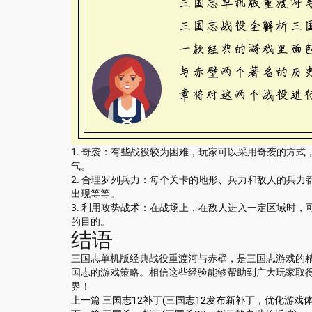
1. 奇袭：有些战役较为困难，玩家可以采用奇袭的方
气。
2. 合理罗列兵力：每个关卡的地形、兵力和敌人的兵
出现等等。
3. 利用攻势战术：在战场上，在敌人进入一定区域时
的目的。
结语
三国志单机版经典战役重渡河与赤壁，是三国志游戏的
国志的游戏策略。相信这些经验能够帮助到广大玩家取
界！
上一篇
三国志12补丁(三国志12发布新补丁，优化游戏体