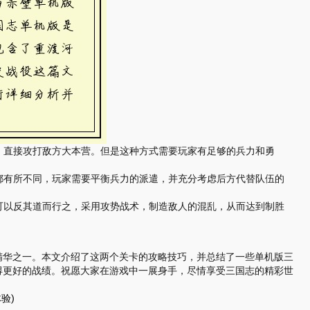
式，直接攻打敌方大本营。但是这种方式需要玩家有足够的兵力和勇
力都有所不同，玩家需要平衡兵力的派遣，并充分考虑后方代替队伍的
，可以反其道而行之，采用攻势战术，制造敌人的混乱，从而达到制胜
精华之一。本文介绍了这两个关卡的攻略技巧，并总结了一些单机版三
得更好的战绩。祝愿大家在游戏中一展身手，尽情享受三国志的精彩世
验)