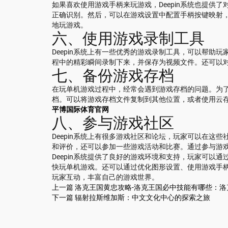
如果喜欢使用游戏手柄来玩游戏，Deepin系统也提供
正确识别。然后，可以在游戏设置中配置手柄按键映射
地玩游戏。
六、使用游戏录制工具
Deepin系统上有一些优秀的游戏录制工具，可以帮助
程中的精彩瞬间录制下来，并保存为视频文件。还可以
七、备份游戏存档
在玩单机游戏过程中，经常会遇到游戏存档的问题。为
档。可以将游戏存档文件复制到其他位置，或者使用云
平博国际体育官网
八、参与游戏社区
Deepin系统上有很多游戏社区和论坛，玩家可以在这
和评价，还可以参加一些游戏活动和比赛。通过参与游
Deepin系统提供了良好的游戏环境和支持，玩家可以通
快玩单机游戏。还可以通过优化图形设置、使用游戏手
玩家互动，丰富自己的游戏世界。
上一篇
洛克王国黄忠攻略-洛克王国必中技能有哪些：
下一篇
辐射拉斯维加斯：中文文化中心的探索之旅