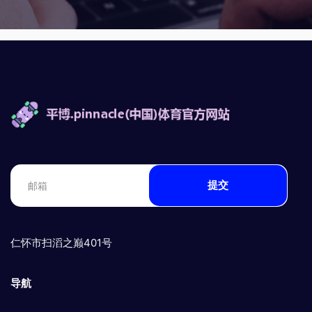
提交
仁怀市扫滔之巅401号
导航