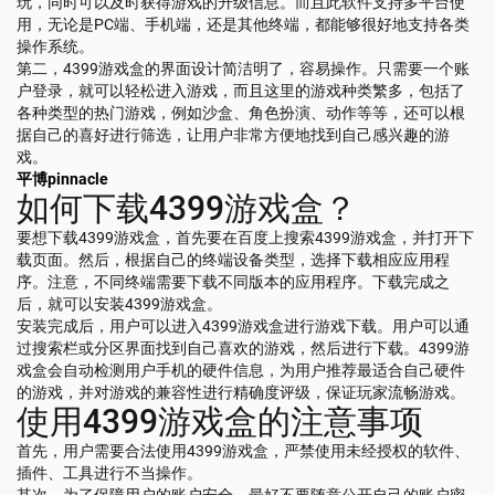
玩，同时可以及时获得游戏的升级信息。而且此软件支持多平台使
用，无论是PC端、手机端，还是其他终端，都能够很好地支持各类
操作系统。
第二，4399游戏盒的界面设计简洁明了，容易操作。只需要一个账
户登录，就可以轻松进入游戏，而且这里的游戏种类繁多，包括了
各种类型的热门游戏，例如沙盒、角色扮演、动作等等，还可以根
据自己的喜好进行筛选，让用户非常方便地找到自己感兴趣的游
戏。
平博pinnacle
如何下载4399游戏盒？
要想下载4399游戏盒，首先要在百度上搜索4399游戏盒，并打开下
载页面。然后，根据自己的终端设备类型，选择下载相应应用程
序。注意，不同终端需要下载不同版本的应用程序。下载完成之
后，就可以安装4399游戏盒。
安装完成后，用户可以进入4399游戏盒进行游戏下载。用户可以通
过搜索栏或分区界面找到自己喜欢的游戏，然后进行下载。4399游
戏盒会自动检测用户手机的硬件信息，为用户推荐最适合自己硬件
的游戏，并对游戏的兼容性进行精确度评级，保证玩家流畅游戏。
使用4399游戏盒的注意事项
首先，用户需要合法使用4399游戏盒，严禁使用未经授权的软件、
插件、工具进行不当操作。
其次，为了保障用户的账户安全，最好不要随意公开自己的账户密